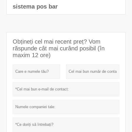
sistema pos bar
Obțineți cel mai recent preț? Vom
răspunde cât mai curând posibil (în
maxim 12 ore)