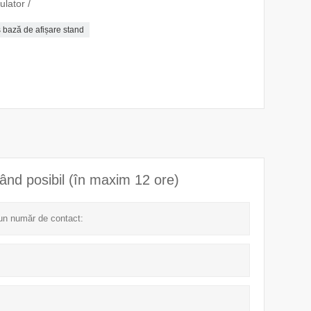
ulator /
 bază de afișare stand
ând posibil (în maxim 12 ore)