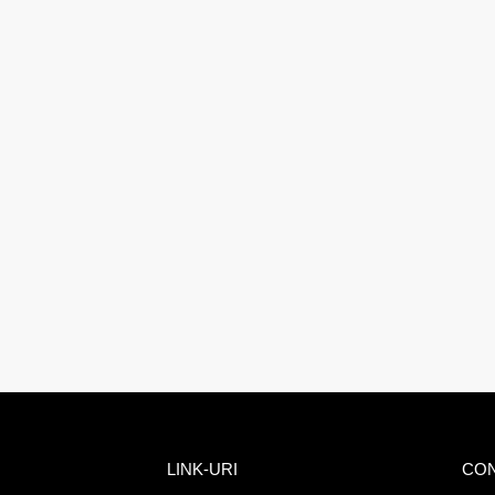
LINK-URI
CO