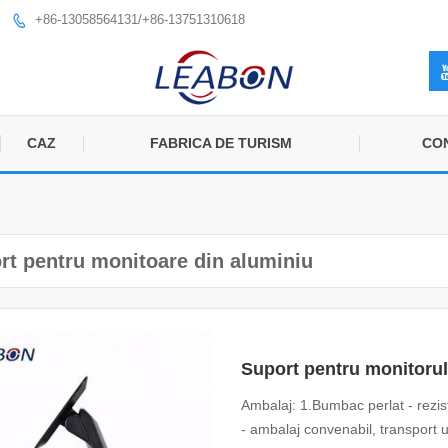
+86-13058564131/+86-13751310618

CAZ
FABRICA DE TURISM
CO
rt pentru monitoare din aluminiu
Suport pentru monitorul
Ambalaj: 1.Bumbac perlat - rezis
- ambalaj convenabil, transport 