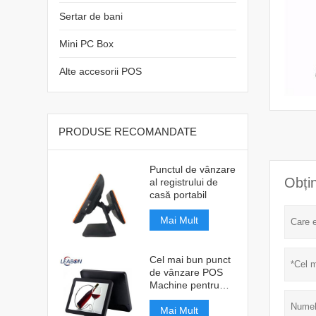
Sertar de bani
Mini PC Box
Alte accesorii POS
PRODUSE RECOMANDATE
Punctul de vânzare
Obțin
al registrului de
casă portabil
Mai Mult
Cel mai bun punct
de vânzare POS
Machine pentru
restaurant
Mai Mult