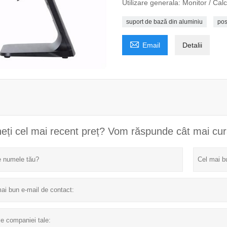
Utilizare generala: Monitor / Calc
suport de bază din aluminiu
pos

Email
Detalii
eți cel mai recent preț? Vom răspunde cât mai cur